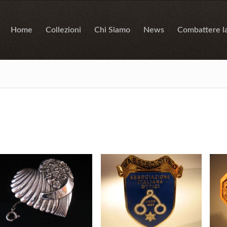
Home
Collezioni
Chi Siamo
News
Combattere l