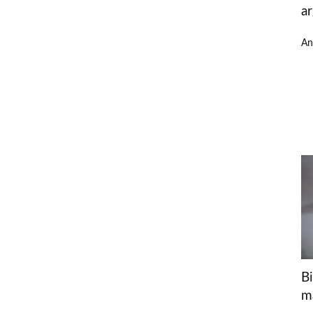
a
An
B
m