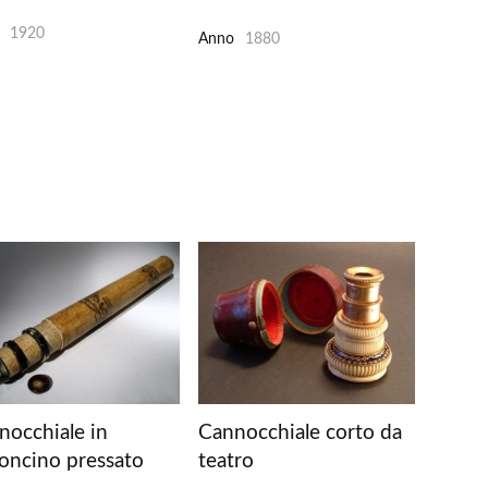
1920
Anno
1880
nocchiale in
Cannocchiale corto da
toncino pressato
teatro