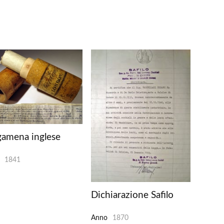
gamena inglese
1841
Dichiarazione Safilo
Anno
1870