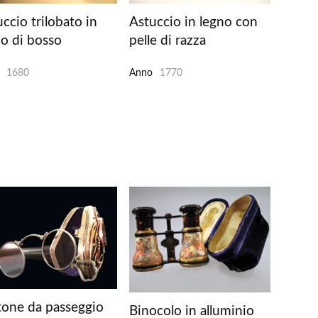
ccio trilobato in
Astuccio in legno con
no di bosso
pelle di razza
1680
Anno
1770
tone da passeggio
Binocolo in alluminio