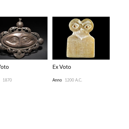
Voto
Ex Voto
1870
Anno
1200 A.C.