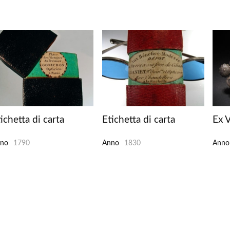
ichetta di carta
Etichetta di carta
Ex 
no
1790
Anno
1830
Anno