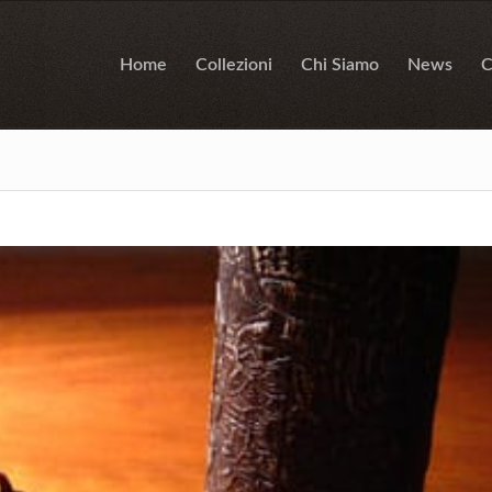
Home
Collezioni
Chi Siamo
News
C