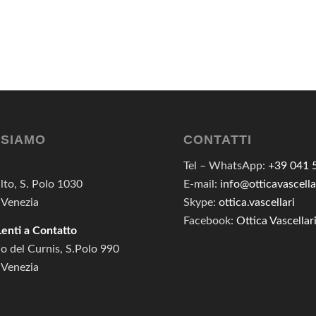
 SIAMO
CONTATTI
Tel – WhatsApp:
+39 041 
lto, S. Polo 1030
E-mail:
info@otticavascellar
 Venezia
Skype:
ottica.vascellari
Facebook:
Ottica Vascellar
enti a Contatto
o del Curnis, S.Polo 990
 Venezia