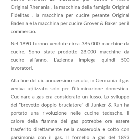
Original Rhenania , la macchina della famiglia Original
Fidelitas , la macchina per cucire pesante Original
Badenia e la macchina per cucire Grover & Baker per il
commercio.
Nel 1890 furono vendute circa 385.000 macchine da
cucire. Sono state prodotte 28.000 macchine da
cucire all’anno. L’azienda impiega quindi 500
lavoratori.
Alla fine del diciannovesimo secolo, in Germania il gas
veniva utilizzato solo per l’illuminazione domestica.
Cucinare a gas era considerato un lusso. Lo sviluppo
del “brevetto doppio bruciatore” di Junker & Ruh ha
portato una rivoluzione nelle cucine tedesche. Il
calore della fiamma del gas potrebbe ora essere
trasferito direttamente nella casseruola e cotto con
parsimonia con il gas. Il fornello a gas del 1893