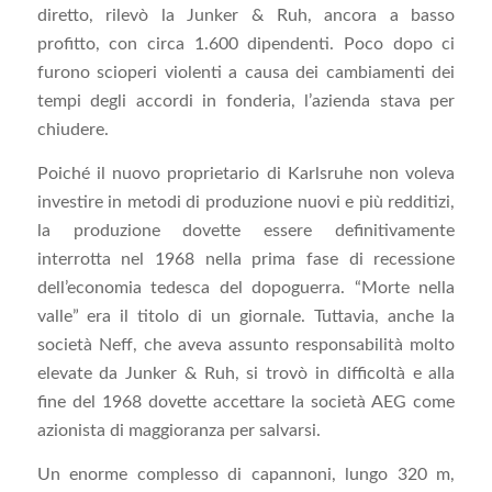
diretto, rilevò la Junker & Ruh, ancora a basso
profitto, con circa 1.600 dipendenti. Poco dopo ci
furono scioperi violenti a causa dei cambiamenti dei
tempi degli accordi in fonderia, l’azienda stava per
chiudere.
Poiché il nuovo proprietario di Karlsruhe non voleva
investire in metodi di produzione nuovi e più redditizi,
la produzione dovette essere definitivamente
interrotta nel 1968 nella prima fase di recessione
dell’economia tedesca del dopoguerra. “Morte nella
valle” era il titolo di un giornale. Tuttavia, anche la
società Neff, che aveva assunto responsabilità molto
elevate da Junker & Ruh, si trovò in difficoltà e alla
fine del 1968 dovette accettare la società AEG come
azionista di maggioranza per salvarsi.
Un enorme complesso di capannoni, lungo 320 m,