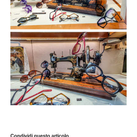
Condividi questo articolo