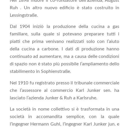
Nel 1898 muore il co-fondatore dell’azienda, August
Ruh . Un altro nuovo edificio è stato costruito in
Lessingstraße.
Dal 1904 iniziò la produzione della cucina a gas
familiare, sulla quale si potevano preparare tutti i
piatti che prima venivano realizzati solo con l’aiuto
della cucina a carbone. I dati di produzione hanno
continuato ad aumentare, ma a causa delle condizioni
di spazio non è stato più possibile l’ampliamento dello
stabilimento in Sophienstraße.
Nel 1910 fu registrato presso il tribunale commerciale
che l’assessore al commercio Karl Junker sen. ha
lasciato l’azienda Junker & Ruh a Karlsruhe.
La società in nome collettivo si è trasformata in una
società in accomandita semplice, con la quale
l’ingegner Hermann Guhl, l’ingegner Karl Junker jun. e