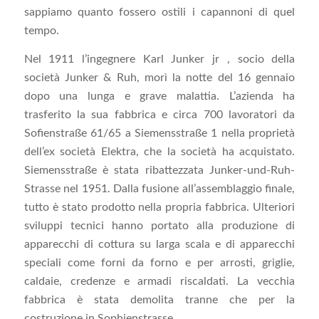
sappiamo quanto fossero ostili i capannoni di quel
tempo.
Nel 1911 l’ingegnere Karl Junker jr , socio della
società Junker & Ruh, morì la notte del 16 gennaio
dopo una lunga e grave malattia. L’azienda ha
trasferito la sua fabbrica e circa 700 lavoratori da
Sofienstraße 61/65 a Siemensstraße 1 nella proprietà
dell’ex società Elektra, che la società ha acquistato.
Siemensstraße è stata ribattezzata Junker-und-Ruh-
Strasse nel 1951. Dalla fusione all’assemblaggio finale,
tutto è stato prodotto nella propria fabbrica. Ulteriori
sviluppi tecnici hanno portato alla produzione di
apparecchi di cottura su larga scala e di apparecchi
speciali come forni da forno e per arrosti, griglie,
caldaie, credenze e armadi riscaldati. La vecchia
fabbrica è stata demolita tranne che per la
costruzione in Sophienstrasse.