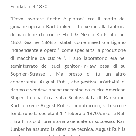
Fondata nel 1870
“Devo lavorare finché è giorno” era il motto del
giovane operaio Karl Junker , che venne alla fabbrica
di macchine da cucire Haid & Neu a Karlsruhe nel
1862. Già nel 1868 si stabilì come maestro artigiano
indipendente e operò ” come specialità la produzione
di macchine da cucire “. Il suo laboratorio era nel
seminterrato dei suoi genitori-in-law casa di su
Sophien-Strasse . Ma presto ci fu un altro
concorrente, August Ruh , che gestiva un’attività di
ricamo e vendeva anche macchine da cucire American
Singer. In una fiera sulla Schlossplatz di Karlsruhe,
Karl Junker e August Ruh si incontrarono, si fusero e
fondarono la società il 1 ° febbraio 1870Junker e Ruh
. Era l’inizio di una storia aziendale di successo. Karl
Junker ha assunto la direzione tecnica, August Ruh la