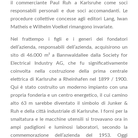
il commerciante Paul Ruh a Karlsruhe come soci
responsabili personali e due soci accomandanti. Le
procedure collettive concesse agli editori Lang, Iwan
Matheis e Wilhelm Voelkel rimangono invariate.
Nel frattempo i figli e i generi dei fondatori
dell’azienda, responsabili dell’azienda, acquisirono un
sito di 46.000 m² a Bannwaldallee dalla Society for
Electrical Industry AG, che fu significativamente
coinvolta nella costruzione della prima centrale
elettrica di Karlsruhe a Rheinhafen nel 1899 / 1900.
Qui è stato costruito un moderno impianto con una
propria fonderia e un centro energetico, il cui camino
alto 63 m sarebbe diventato il simbolo di Junker &
Ruh e della città industriale di Karlsruhe. I forni per la
smaltatura e le macchine utensili si trovavano ora in
ampi padiglioni e luminosi laboratori, secondo la
commemorazione dell’azienda del 1953. Oggi