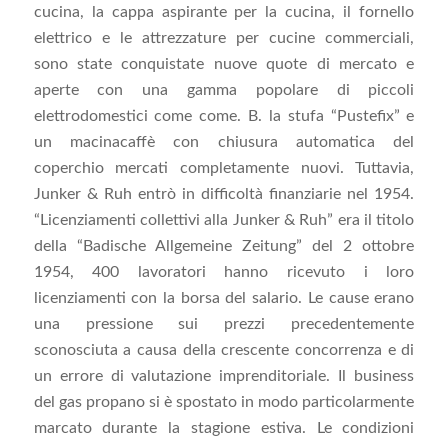
cucina, la cappa aspirante per la cucina, il fornello
elettrico e le attrezzature per cucine commerciali,
sono state conquistate nuove quote di mercato e
aperte con una gamma popolare di piccoli
elettrodomestici come come. B. la stufa “Pustefix” e
un macinacaffè con chiusura automatica del
coperchio mercati completamente nuovi. Tuttavia,
Junker & Ruh entrò in difficoltà finanziarie nel 1954.
“Licenziamenti collettivi alla Junker & Ruh” era il titolo
della “Badische Allgemeine Zeitung” del 2 ottobre
1954, 400 lavoratori hanno ricevuto i loro
licenziamenti con la borsa del salario. Le cause erano
una pressione sui prezzi precedentemente
sconosciuta a causa della crescente concorrenza e di
un errore di valutazione imprenditoriale. Il business
del gas propano si è spostato in modo particolarmente
marcato durante la stagione estiva. Le condizioni