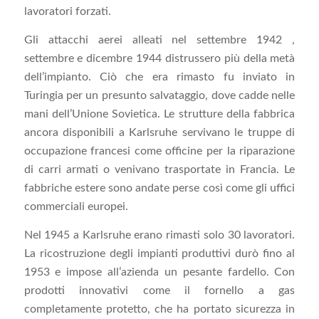
lavoratori forzati.
Gli attacchi aerei alleati nel settembre 1942 ,
settembre e dicembre 1944 distrussero più della metà
dell’impianto. Ciò che era rimasto fu inviato in
Turingia per un presunto salvataggio, dove cadde nelle
mani dell’Unione Sovietica. Le strutture della fabbrica
ancora disponibili a Karlsruhe servivano le truppe di
occupazione francesi come officine per la riparazione
di carri armati o venivano trasportate in Francia. Le
fabbriche estere sono andate perse così come gli uffici
commerciali europei.
Nel 1945 a Karlsruhe erano rimasti solo 30 lavoratori.
La ricostruzione degli impianti produttivi durò fino al
1953 e impose all’azienda un pesante fardello. Con
prodotti innovativi come il fornello a gas
completamente protetto, che ha portato sicurezza in