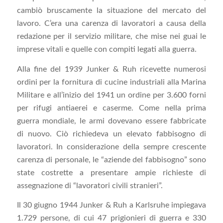
cambiò bruscamente la situazione del mercato del
lavoro. C’era una carenza di lavoratori a causa della
redazione per il servizio militare, che mise nei guai le
imprese vitali e quelle con compiti legati alla guerra.
Alla fine del 1939 Junker & Ruh ricevette numerosi
ordini per la fornitura di cucine industriali alla Marina
Militare e all’inizio del 1941 un ordine per 3.600 forni
per rifugi antiaerei e caserme. Come nella prima
guerra mondiale, le armi dovevano essere fabbricate
di nuovo. Ciò richiedeva un elevato fabbisogno di
lavoratori. In considerazione della sempre crescente
carenza di personale, le “aziende del fabbisogno” sono
state costrette a presentare ampie richieste di
assegnazione di “lavoratori civili stranieri”.
Il 30 giugno 1944 Junker & Ruh a Karlsruhe impiegava
1.729 persone, di cui 47 prigionieri di guerra e 330