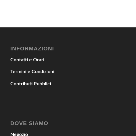
INFORMAZIONI
Contatti e Orari
Termini e Condizioni
Contributi Pubblici
DOVE SIAMO
Negozio