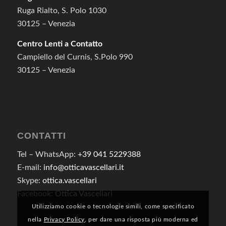
Ruga Rialto, S. Polo 1030
30125 – Venezia
Centro Lenti a Contatto
Campiello del Curnis, S.Polo 990
30125 – Venezia
CONTATTI
Tel – WhatsApp:
+39 041 5229388
E-mail:
info@otticavascellari.it
Skype:
ottica.vascellari
Facebook:
Ottica Vascellari
Utilizziamo cookie o tecnologie simili, come specificato
nella
Privacy Policy
, per dare una risposta più moderna ed